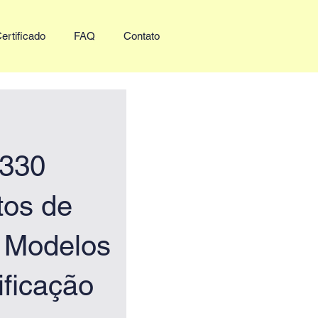
ertificado
FAQ
Contato
0330
tos de
e Modelos
ficação