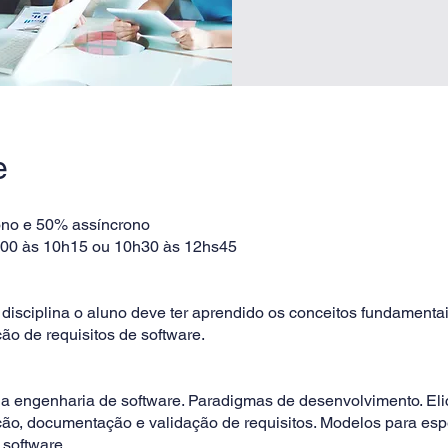
e
ono e 50% assíncrono
h00 às 10h15 ou 10h30 às 12hs45
a disciplina o aluno deve ter aprendido os conceitos fundamenta
ção de requisitos de software.
 a engenharia de software. Paradigmas de desenvolvimento. Eli
ção, documentação e validação de requisitos. Modelos para esp
 software.