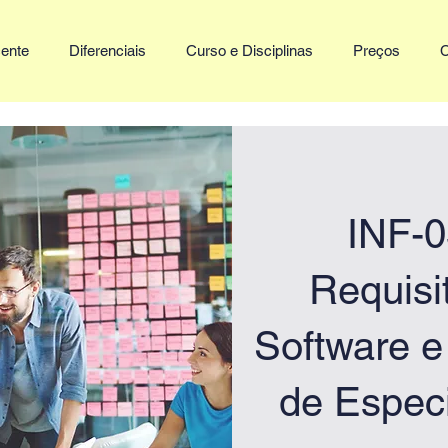
ente
Diferenciais
Curso e Disciplinas
Preços
C
INF-
Requisi
Software 
de Especi